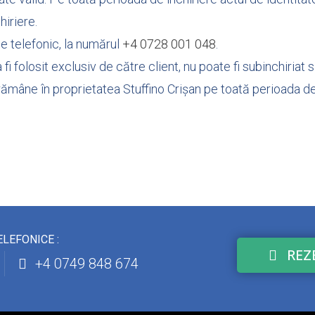
hiriere.
e telefonic, la numărul
+4 0728 001 048
.
fi folosit exclusiv de către client, nu poate fi subinchiriat s
rămâne în proprietatea Stuffino Crișan pe toată perioada de 
ELEFONICE :
REZ
+4 0749 848 674