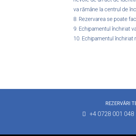
va rămâne la centrul de înc
8. Rezervarea se poate fac
9. Echipamentul închiriat va 
10. Echipamentul închiriat 
REZERVĂRI T
+4 0728 001 048