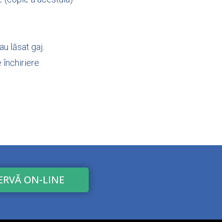
au lăsat gaj.
închiriere.
ERVĂ ON-LINE