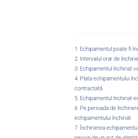
1. Echipamentul poate fi înc
2. Intervalul orar de închiri
3. Echipamentul închiriat va
4. Plata echipamentului înc
contractată.
5. Echipamentul închiriat 
6. Pe perioada de închiriere
echipamentului închiriat.
7. Închirierea echipamentul
nevoie de un act de identit